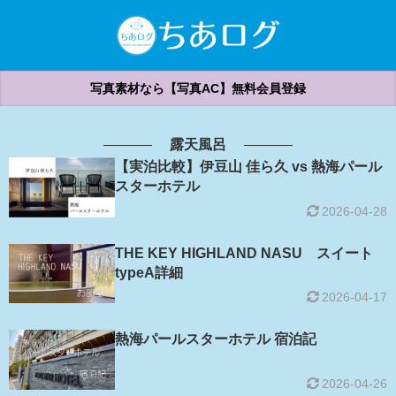
写真素材なら【写真AC】無料会員登録
露天風呂
【実泊比較】伊豆山 佳ら久 vs 熱海パール
スターホテル
2026-04-28
THE KEY HIGHLAND NASU スイート
typeA詳細
2026-04-17
熱海パールスターホテル 宿泊記
2026-04-26