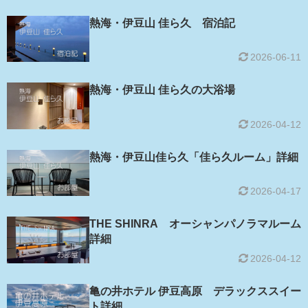
熱海・伊豆山 佳ら久 宿泊記
2026-06-11
熱海・伊豆山 佳ら久の大浴場
2026-04-12
熱海・伊豆山佳ら久「佳ら久ルーム」詳細
2026-04-17
THE SHINRA オーシャンパノラマルーム
詳細
2026-04-12
亀の井ホテル 伊豆高原 デラックススイー
ト詳細