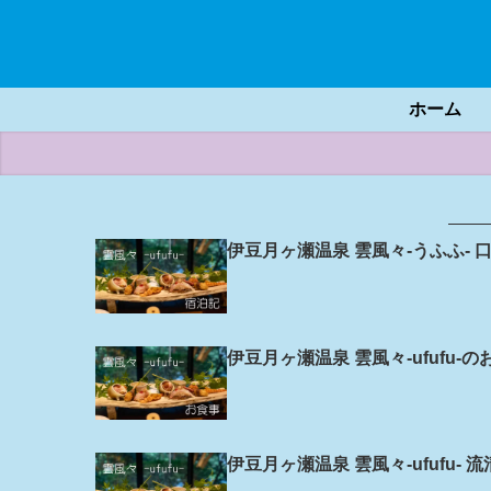
ホーム
伊豆月ヶ瀬温泉 雲風々-うふふ- 
伊豆月ヶ瀬温泉 雲風々-ufufu-
伊豆月ヶ瀬温泉 雲風々-ufufu-