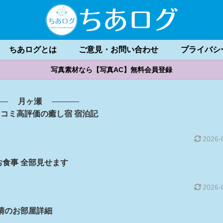
ちあログとは
ご意見・お問い合わせ
プライバシ
写真素材なら【写真AC】無料会員登録
月ヶ瀬
口コミ高評価の癒し宿 宿泊記
2026-
のお食事 全部見せます
2026-
 流清のお部屋詳細