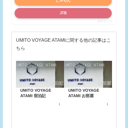
じゃらん
JTB
ホテリップ
UMITO VOYAGE ATAMIに関する他の記事はこ
ちら
UMITO VOYAGE
UMITO VOYAGE
ATAMI 宿泊記
ATAMI お部屋
chia-log.com
chia-log