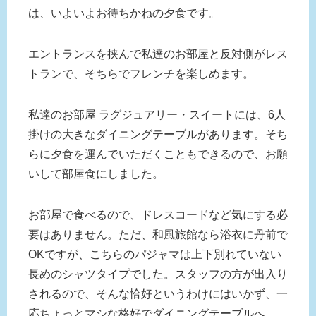
は、いよいよお待ちかねの夕食です。
エントランスを挟んで私達のお部屋と反対側がレス
トランで、そちらでフレンチを楽しめます。
私達のお部屋 ラグジュアリー・スイートには、6人
掛けの大きなダイニングテーブルがあります。そち
らに夕食を運んでいただくこともできるので、お願
いして部屋食にしました。
お部屋で食べるので、ドレスコードなど気にする必
要はありません。ただ、和風旅館なら浴衣に丹前で
OKですが、こちらのパジャマは上下別れていない
長めのシャツタイプでした。スタッフの方が出入り
されるので、そんな恰好というわけにはいかず、一
応ちょっとマシな格好でダイニングテーブルへ。