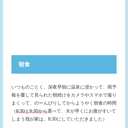
朝食
いつものごとく、深夜早朝に温泉に浸かって、雨予
報を覆して見られた朝焼けをカメラやスマホで撮り
まくって、のーんびりしてからようやく朝食の時間
（
8:30と9:30から
選べて、夫が早くにお腹がすいて
しまう我が家は、8:30にしていただきました）