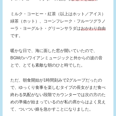
ミルク・コーヒー・紅茶（以上はホット／アイス）
緑茶（ホット）、コーンフレーク・フルーツグラノ
ーラ・ヨーグルト・グリーンサラダは
おかわり自由
です。
暖かな日で、海に面した窓が開いていたので、
BGMのハワイアンミュージックと外からの波の音
とで、とても素敵な朝のひと時でした。
ただ、朝食開始が1時間刻みで2グループだったの
で、ゆっくり食事を楽しむタイプの長女がまだ食べ
終わる気配がない段階でカウンターでは次の方のた
めの準備が始まっているのが私の席からはよく見え
て、ついつい娘を急かすことになりました。