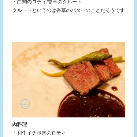
・白鯛のロティ/香草のクルート
クルートというのは香草のバターのことだそうです
肉料理
・和牛イチボ肉のロティ