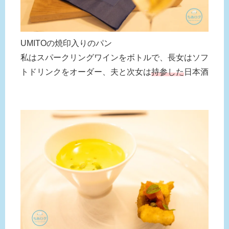
UMITOの焼印入りのパン
私はスパークリングワインをボトルで、長女はソフ
トドリンクをオーダー、夫と次女は
持参した
日本酒