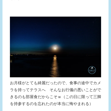
お月様がとても綺麗だったので、食事の途中でカメ
ラを持ってテラスへ そんなお行儀の悪いことがで
きるのも部屋食だからこそｗ（この日に限って三脚
を持参するのを忘れたのが本当に悔やまれる）