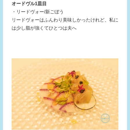
オードヴル1皿目
・リードヴォー/新ごぼう
リードヴォーはふんわり美味しかったけれど、私に
は少し脂が強くてひとつは夫へ