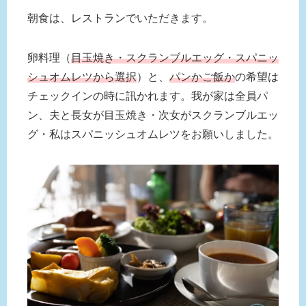
朝食は、レストランでいただきます。
卵料理（
目玉焼き・スクランブルエッグ・スパニッ
シュオムレツから選択
）と、
パンかご飯か
の希望は
チェックインの時に訊かれます。我が家は全員パ
ン、夫と長女が目玉焼き・次女がスクランブルエッ
グ・私はスパニッシュオムレツをお願いしました。