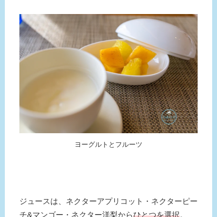
ヨーグルトとフルーツ
ジュースは、ネクターアプリコット・ネクターピー
チ&マンゴー・ネクター洋梨から
ひとつを選択
。