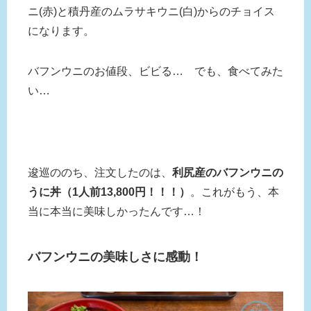
ニ(赤)と積丹産のムラサキウニ(白)からのチョイス
になります。
バフンウニのお値段、ビビる… でも、食べてみた
い…
逡巡ののち、注文したのは、
利尻産のバフンウニの
うに丼（1人前13,800円！！！）
。これがもう、本
当に本当に美味しかったんです…！
バフンウニの美味しさに感動！