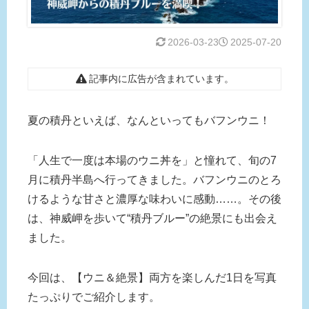
2026-03-23
2025-07-20
記事内に広告が含まれています。
夏の積丹といえば、なんといってもバフンウニ！
「人生で一度は本場のウニ丼を」と憧れて、旬の7
月に積丹半島へ行ってきました。バフンウニのとろ
けるような甘さと濃厚な味わいに感動……。その後
は、神威岬を歩いて“積丹ブルー”の絶景にも出会え
ました。
今回は、【ウニ＆絶景】両方を楽しんだ1日を写真
たっぷりでご紹介します。