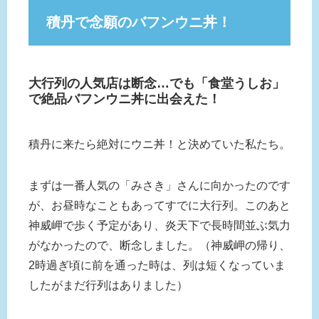
積丹で念願のバフンウニ丼！
大行列の人気店は断念…でも「食堂うしお」
で絶品バフンウニ丼に出会えた！
積丹に来たら絶対にウニ丼！と決めていた私たち。
まずは一番人気の「みさき」さんに向かったのです
が、お昼時なこともあってすでに大行列。このあと
神威岬で歩く予定があり、炎天下で長時間並ぶ気力
がなかったので、断念しました。（神威岬の帰り、
2時過ぎ頃に前を通った時は、列は短くなっていま
したがまだ行列はありました）