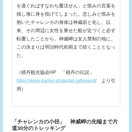
を過ぐればすなわち覆沈せん」と恨みの言葉を
残し海に身を投げてしまった。悲しみと恨みを
抱いたチャレンカの身体は神威岩と化し、以
来、その周辺に女性を乗せた船が近づくと必ず
転覆したことから、神威岬は女人禁制の地に。
この決まりは明治時代初期まで続くこととなっ
た。
（積丹観光協会HP 「積丹の伝説」
https://www.kanko-shakotan.jp/legend/
より引
用）
「チャレンカの小径」 神威岬の先端まで片
道30分のトレッキング