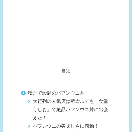
目次
積丹で念願のバフンウニ丼！
大行列の人気店は断念…でも「食堂
うしお」で絶品バフンウニ丼に出会
えた！
バフンウニの美味しさに感動！