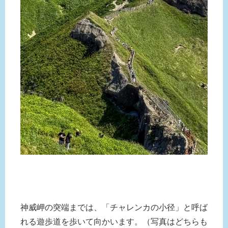
神威岬の突端までは、「チャレンカの小径」と呼ば
れる遊歩道を歩いて向かいます。（写真はどちらも