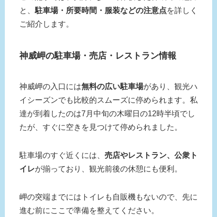
と、
駐車場・所要時間・服装などの注意点
を詳しく
ご紹介します。
神威岬の駐車場・売店・レストラン情報
神威岬の入口には
無料の広い駐車場
があり、観光ハ
イシーズンでも比較的スムーズに停められます。私
達が到着したのは7月中旬の木曜日の12時半頃でし
たが、すぐに空きを見つけて停められました。
駐車場のすぐ近くには、
売店やレストラン、公衆ト
イレ
が揃っており、観光前後の休憩にも便利。
岬の突端までにはトイレも自販機もないので、先に
進む前にここで準備を整えてください。