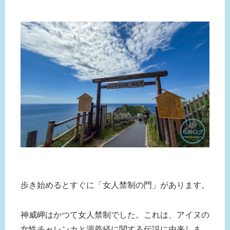
歩き始めるとすぐに「女人禁制の門」があります。
神威岬はかつて女人禁制でした。これは、アイヌの
女性チャレンカと源義経に関する伝説に由来しま