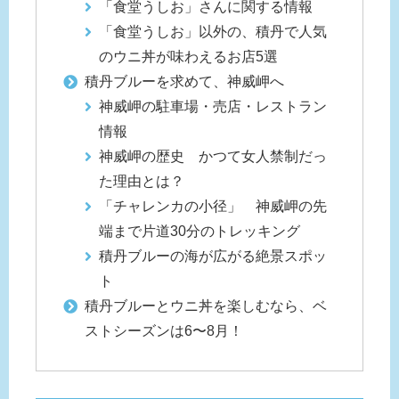
「食堂うしお」さんに関する情報
「食堂うしお」以外の、積丹で人気
のウニ丼が味わえるお店5選
積丹ブルーを求めて、神威岬へ
神威岬の駐車場・売店・レストラン
情報
神威岬の歴史 かつて女人禁制だっ
た理由とは？
「チャレンカの小径」 神威岬の先
端まで片道30分のトレッキング
積丹ブルーの海が広がる絶景スポッ
ト
積丹ブルーとウニ丼を楽しむなら、ベ
ストシーズンは6〜8月！